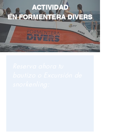
ACTIVIDAD
EN FORMENTERA DIVERS
Reserva ahora tu
bautizo o Excursión de
snorkenling: