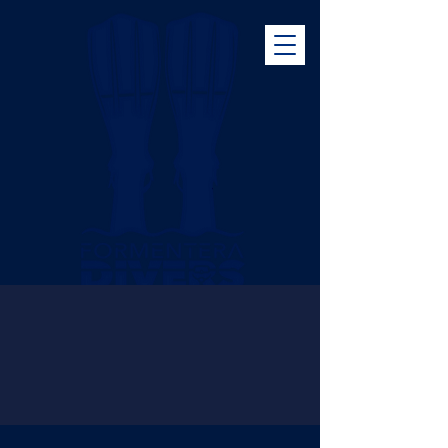
+34 971180561